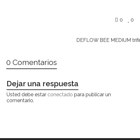
0
0
DEFLOW BEE MEDIUM trifi
0 Comentarios
Dejar una respuesta
Usted debe estar
conectado
para publicar un
comentario.