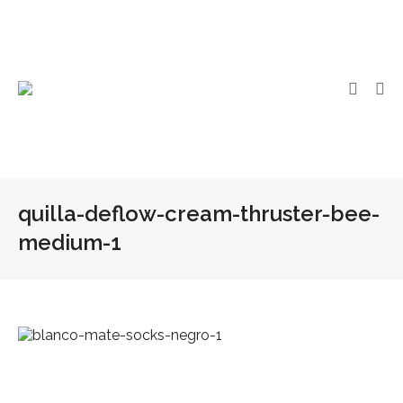
quilla-deflow-cream-thruster-bee-
medium-1