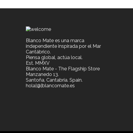
Blanco Mate es una marca
independiente inspirada por el Mar
Cantábrico.
Piensa global, actúa local.
Est. MMXV
Blanco Mate - The Flagship Store
Manzanedo 13.
Santoña, Cantabria. Spain.
hola[@]blancomate.es