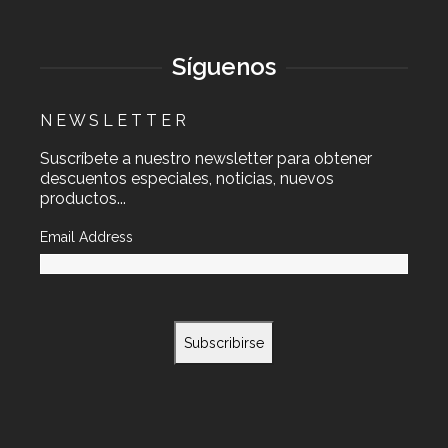
Síguenos
N E W S L E T T E R
Suscríbete a nuestro newsletter para obtener
descuentos especiales, noticias, nuevos
productos...
Email Address