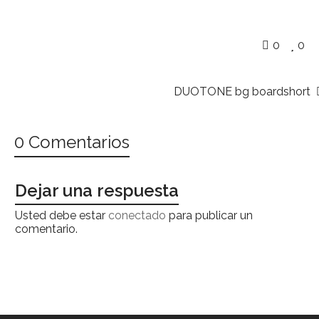
0
0
DUOTONE bg boardshort
0 Comentarios
Dejar una respuesta
Usted debe estar
conectado
para publicar un
comentario.