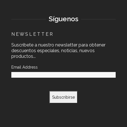
Síguenos
N E W S L E T T E R
Suscríbete a nuestro newsletter para obtener
descuentos especiales, noticias, nuevos
productos...
Email Address