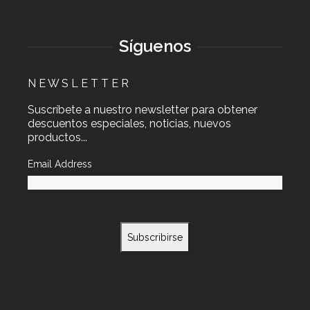
Síguenos
N E W S L E T T E R
Suscríbete a nuestro newsletter para obtener
descuentos especiales, noticias, nuevos
productos...
Email Address