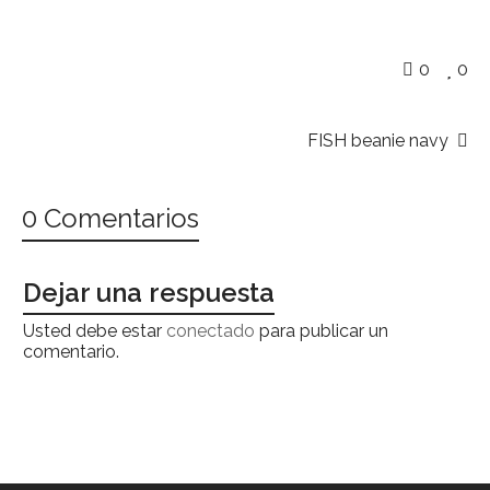
0
0
FISH beanie navy
0 Comentarios
Dejar una respuesta
Usted debe estar
conectado
para publicar un
comentario.