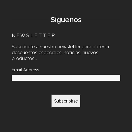
Síguenos
N E W S L E T T E R
Suscríbete a nuestro newsletter para obtener
descuentos especiales, noticias, nuevos
productos...
Email Address