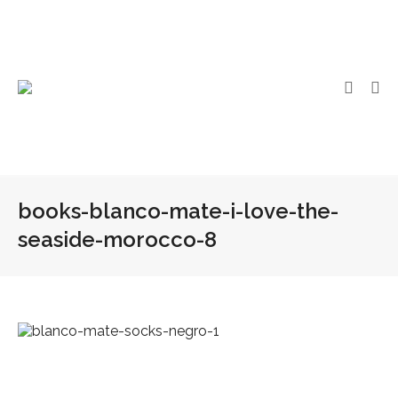
books-blanco-mate-i-love-the-
seaside-morocco-8