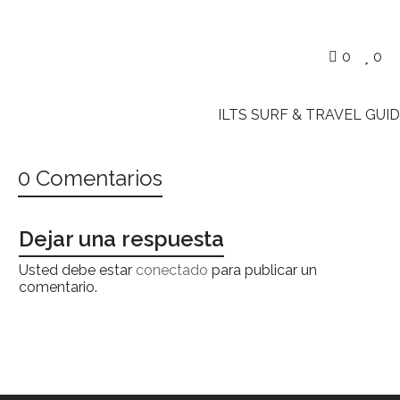
0
0
ILTS SURF & TRAVEL GU
0 Comentarios
Dejar una respuesta
Usted debe estar
conectado
para publicar un
comentario.