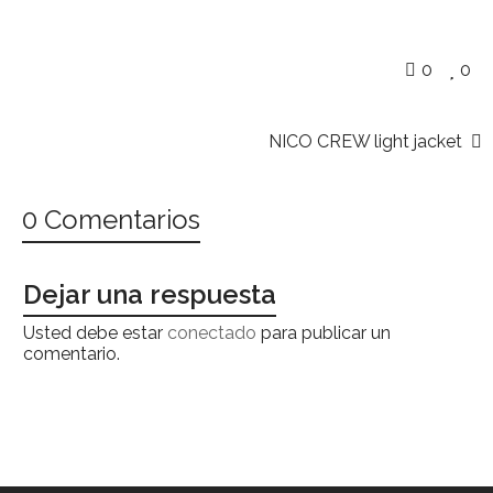
0
0
NICO CREW light jacket
0 Comentarios
Dejar una respuesta
Usted debe estar
conectado
para publicar un
comentario.