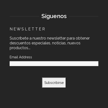
Síguenos
N E W S L E T T E R
Suscríbete a nuestro newsletter para obtener
descuentos especiales, noticias, nuevos
productos...
Email Address