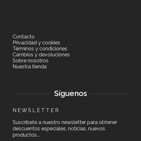
Contacto
Privacidad y cookies
Términos y condiciones
Cambios y devoluciones
Sobre nosotros
Nuestra tienda
Síguenos
N E W S L E T T E R
Suscríbete a nuestro newsletter para obtener
descuentos especiales, noticias, nuevos
productos...