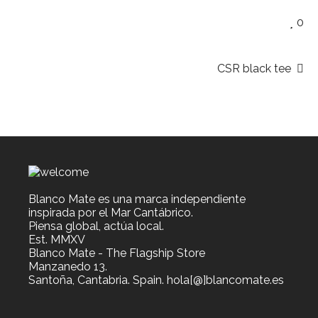
0
CSR black tee
Blanco Mate es una marca independiente
inspirada por el Mar Cantábrico.
Piensa global, actúa local.
Est. MMXV
Blanco Mate - The Flagship Store
Manzanedo 13.
Santoña, Cantabria. Spain. hola[@]blancomate.es