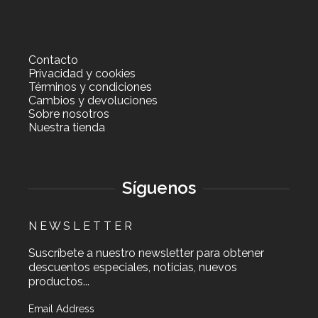
Contacto
Privacidad y cookies
Términos y condiciones
Cambios y devoluciones
Sobre nosotros
Nuestra tienda
Síguenos
N E W S L E T T E R
Suscríbete a nuestro newsletter para obtener
descuentos especiales, noticias, nuevos
productos...
Email Address