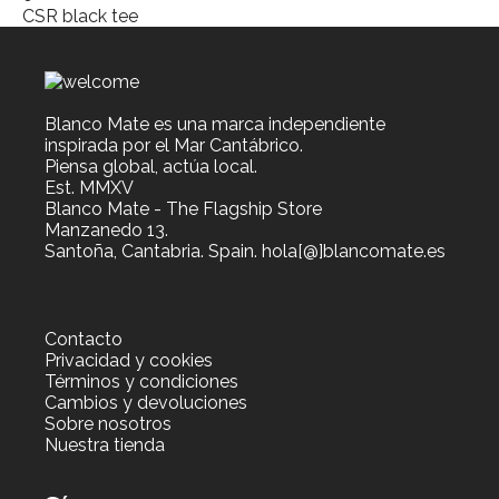
CSR black tee
Blanco Mate es una marca independiente
inspirada por el Mar Cantábrico.
Piensa global, actúa local.
Est. MMXV
Blanco Mate - The Flagship Store
Manzanedo 13.
Santoña, Cantabria. Spain. hola[@]blancomate.es
Contacto
Privacidad y cookies
Términos y condiciones
Cambios y devoluciones
Sobre nosotros
Nuestra tienda