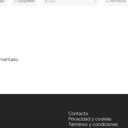
ias
Etiquetas
Archivos
mentario.
Contacto
Privacidad y cookies
Términos y condiciones