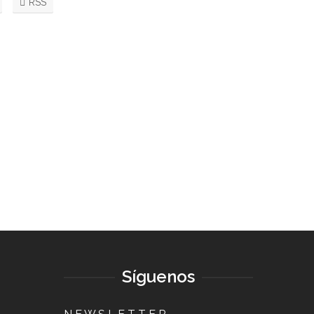
RSS
Síguenos