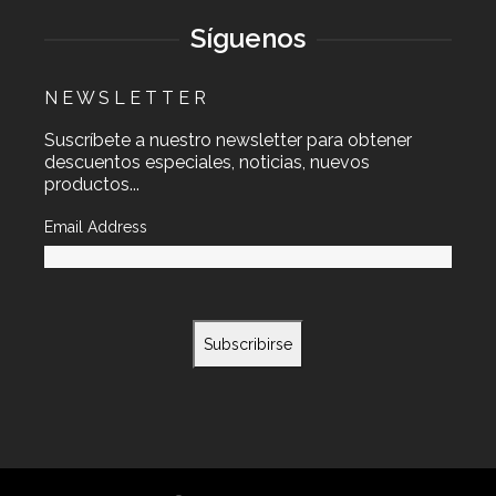
Síguenos
N E W S L E T T E R
Suscríbete a nuestro newsletter para obtener
descuentos especiales, noticias, nuevos
productos...
Email Address