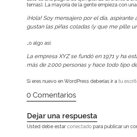
temas). La mayoría de la gente empieza con una p
¡Hola! Soy mensajero por el día, aspirante
gustan las piñas coladas (y que me pille u
…o algo así:
La empresa XYZ se fundó en 1971 y ha est
más de 2.000 personas y hace todo tipo d
Si eres nuevo en WordPress deberías ir a
tu escrit
0 Comentarios
Dejar una respuesta
Usted debe estar
conectado
para publicar un co