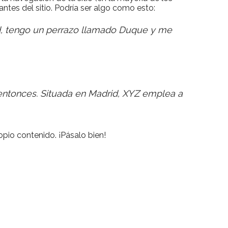
ntes del sitio. Podría ser algo como esto:
rid, tengo un perrazo llamado Duque y me
entonces. Situada en Madrid, XYZ emplea a
opio contenido. ¡Pásalo bien!