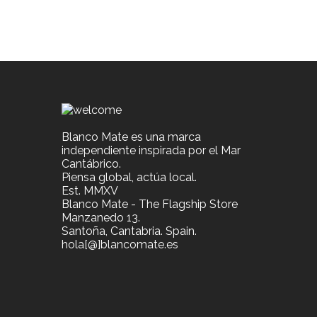
Blanco Mate es una marca
independiente inspirada por el Mar
Cantábrico.
Piensa global, actúa local.
Est. MMXV
Blanco Mate - The Flagship Store
Manzanedo 13.
Santoña, Cantabria. Spain.
hola[@]blancomate.es