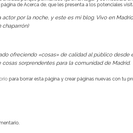
ágina de Acerca de, que les presenta a los potenciales visita
 a actor por la noche, y este es mi blog. Vivo en Mad
n chaparrón)
ado ofreciendo «cosas» de calidad al público desde 
e cosas sorprendentes para la comunidad de Madrid.
orio
para borrar esta página y crear páginas nuevas con tu pr
mentario.