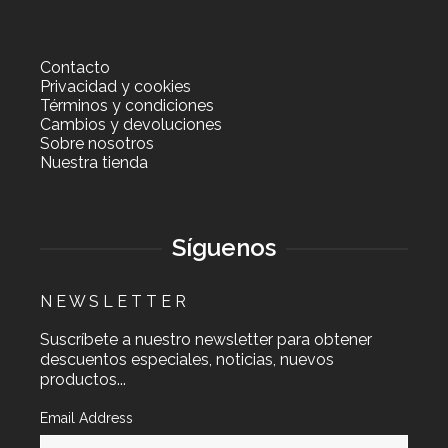
Contacto
Privacidad y cookies
Términos y condiciones
Cambios y devoluciones
Sobre nosotros
Nuestra tienda
Síguenos
N E W S L E T T E R
Suscríbete a nuestro newsletter para obtener
descuentos especiales, noticias, nuevos
productos...
Email Address