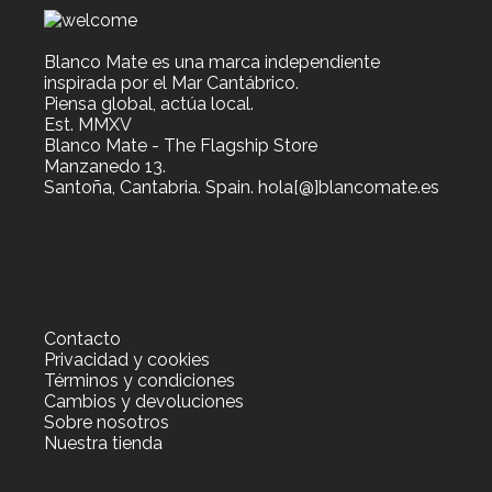
de
producto
Blanco Mate es una marca independiente
inspirada por el Mar Cantábrico.
Piensa global, actúa local.
Est. MMXV
Blanco Mate - The Flagship Store
Manzanedo 13.
Santoña, Cantabria. Spain. hola[@]blancomate.es
Contacto
Privacidad y cookies
Términos y condiciones
Cambios y devoluciones
Sobre nosotros
Nuestra tienda