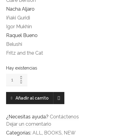
Clare Benson
Nacha Aljaro
Iñaki Guridi
Igor Mukhin
Raquel Bueno
Belushi
Fritz and the Cat
Hay existencias
LAMONO
#115
quantity
Añadir al carrito
¿Necesitas ayuda?
Contáctenos
Dejar un comentario
Categorías:
ALL
,
BOOKS
,
NEW