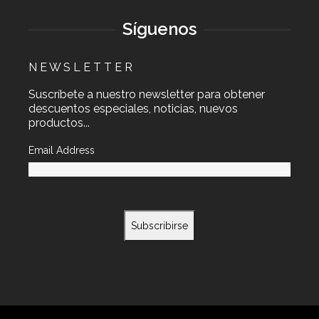
Síguenos
N E W S L E T T E R
Suscríbete a nuestro newsletter para obtener
descuentos especiales, noticias, nuevos
productos...
Email Address