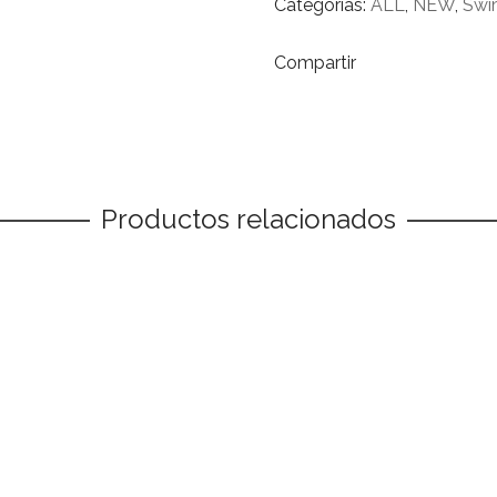
Categorías:
ALL
,
NEW
,
Swi
Compartir
Productos relacionados