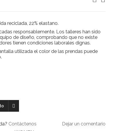
ida reciclada, 22% elastano.
cadas responsablemente. Los talleres han sido
equipo de diseño, comprobando que no existe
jadores tienen condiciones laborales dignas.
ntalla utilizada el color de las prendas puede
.
ito
uda?
Contáctenos
Dejar un comentario