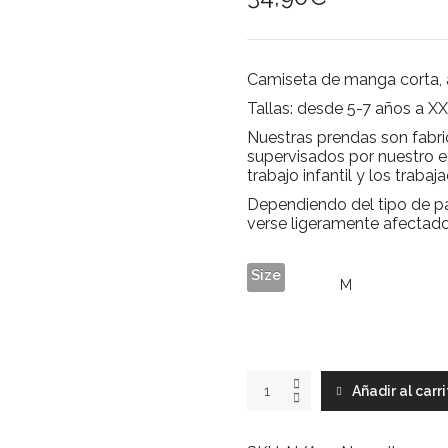
Camiseta de manga c
orta
Tallas: desde 5-7 años a XX
Nuestras prendas son fabri
supervisados por nuestro 
trabajo infantil y los traba
Dependiendo del tipo de pa
verse ligeramente afectado
Size
CANTABRIAN
Añadir al carr
SEA
white
tee