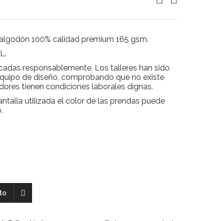
, algodón 100% calidad premium 165 gsm.
L.
cadas responsablemente. Los talleres han sido
equipo de diseño, comprobando que no existe
jadores tienen condiciones laborales dignas.
ntalla utilizada el color de las prendas puede
.
ito