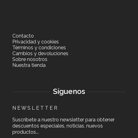
Contacto
Privacidad y cookies
Términos y condiciones
Cambios y devoluciones
Sobre nosotros
Nuestra tienda
Síguenos
N E W S L E T T E R
Suscríbete a nuestro newsletter para obtener
descuentos especiales, noticias, nuevos
productos...