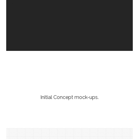
.
Initial Concept mock-ups.