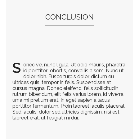
CONCLUSION
.
S
onec vel nunc ligula. Ut odio mauris, pharetra
id porttitor lobortis, convallis a sem. Nunc ut
dolor nibh. Fusce turpis dolor, dictum eu
ultrices quis, tempor in felis. Suspendisse at
cursus magna. Donec eleifend, felis sollicitudin
rutrum bibendum, elit felis varius lorem, id viverra
urna mi pretium erat. In eget sapien a lacus
porttitor fermentum. Proin laoreet iaculis placerat.
Sed iaculis, dolor sed ultricies dignissim, nisi est
laoreet erat, ut feugiat mi dui.