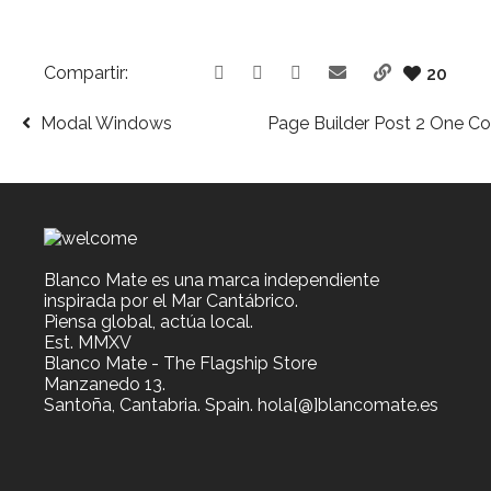
Compartir:
20
Modal Windows
Page Builder Post 2 One C
Blanco Mate es una marca independiente
inspirada por el Mar Cantábrico.
Piensa global, actúa local.
Est. MMXV
Blanco Mate - The Flagship Store
Manzanedo 13.
Santoña, Cantabria. Spain. hola[@]blancomate.es