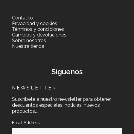
Contacto
Privacidad y cookies
Términos y condiciones
Cambios y devoluciones
Sobre nosotros
Nuestra tienda
Síguenos
N E W S L E T T E R
Suscríbete a nuestro newsletter para obtener
descuentos especiales, noticias, nuevos
productos...
Email Address