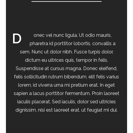
.
D
onec vel nunc ligula. Ut odio mauris,
pharetra id porttitor lobortis, convallis a
sem. Nunc ut dolor nibh. Fusce turpis dolor,
dictum eu ultrices quis, tempor in felis.
Suspendisse at cursus magna. Donec eleifend,
felis sollicitudin rutrum bibendum, elit felis varius
lorem, id viverra urna mi pretium erat. In eget
sapien a lacus porttitor fermentum. Proin laoreet
iaculis placerat. Sed iaculis, dolor sed ultricies
dignissim, nisi est laoreet erat, ut feugiat mi dui.