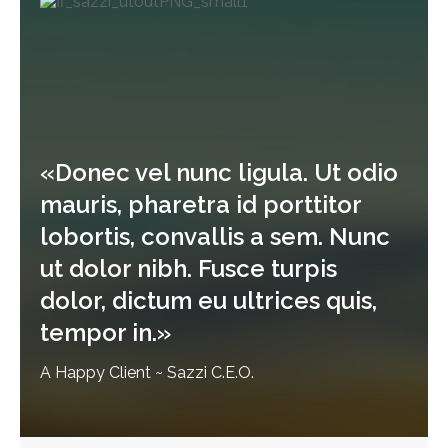
«Donec vel nunc ligula. Ut odio
mauris, pharetra id porttitor
lobortis, convallis a sem. Nunc
ut dolor nibh. Fusce turpis
dolor, dictum eu ultrices quis,
tempor in.»
A Happy Client ~ Sazzi C.E.O.