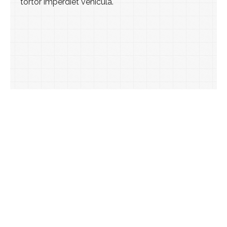
tortor imperdiet vehicula.