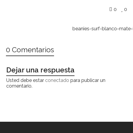
0
0
beanies-surf-blanco-mate-
0 Comentarios
Dejar una respuesta
Usted debe estar
conectado
para publicar un
comentario.