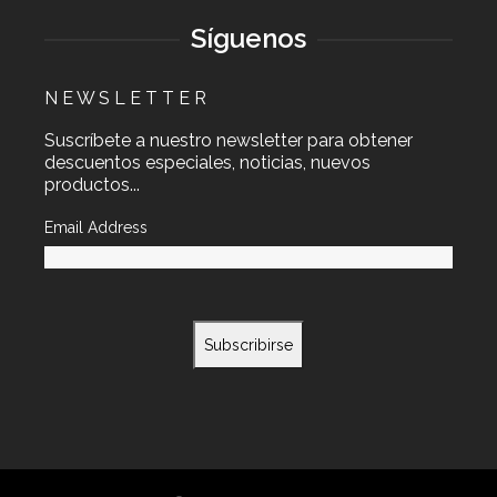
Síguenos
N E W S L E T T E R
Suscríbete a nuestro newsletter para obtener
descuentos especiales, noticias, nuevos
productos...
Email Address