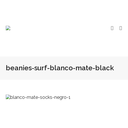
beanies-surf-blanco-mate-black