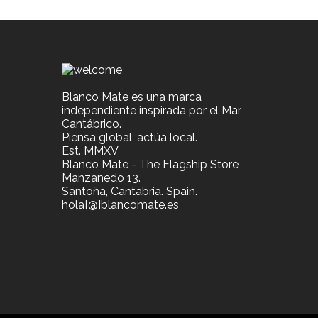
Blanco Mate es una marca
independiente inspirada por el Mar
Cantábrico.
Piensa global, actúa local.
Est. MMXV
Blanco Mate - The Flagship Store
Manzanedo 13.
Santoña, Cantabria. Spain.
hola[@]blancomate.es