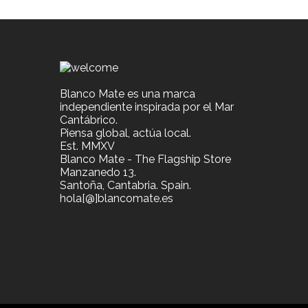
Blanco Mate es una marca
independiente inspirada por el Mar
Cantábrico.
Piensa global, actúa local.
Est. MMXV
Blanco Mate - The Flagship Store
Manzanedo 13.
Santoña, Cantabria. Spain.
hola[@]blancomate.es