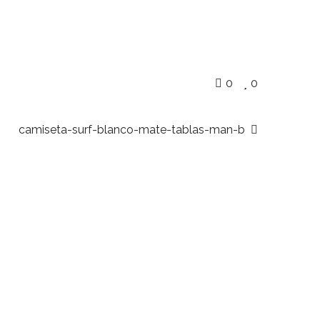
0
0
camiseta-surf-blanco-mate-tablas-man-b