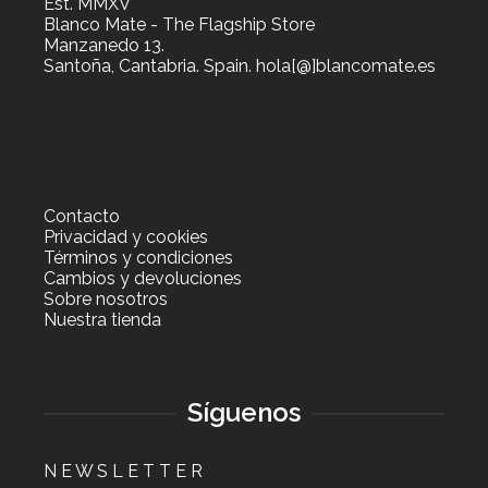
Est. MMXV
Blanco Mate - The Flagship Store
Manzanedo 13.
Santoña, Cantabria. Spain. hola[@]blancomate.es
Contacto
Privacidad y cookies
Términos y condiciones
Cambios y devoluciones
Sobre nosotros
Nuestra tienda
Síguenos
N E W S L E T T E R