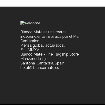
Blanco Mate es una marca
independiente inspirada por el Mar
Cantábrico.
Piensa global, actúa local.
Est. MMXV
Blanco Mate - The Flagship Store
Manzanedo 13.
Santoña, Cantabria. Spain.
hola[@]blancomate.es