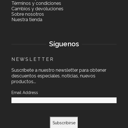
Términos y condiciones
Cambios y devoluciones
Sobre nosotros
Nuestra tienda
Síguenos
N E W S L E T T E R
Suscríbete a nuestro newsletter para obtener
descuentos especiales, noticias, nuevos
productos...
Email Address