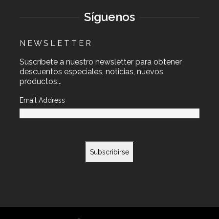
Síguenos
N E W S L E T T E R
Suscríbete a nuestro newsletter para obtener
descuentos especiales, noticias, nuevos
productos...
Email Address