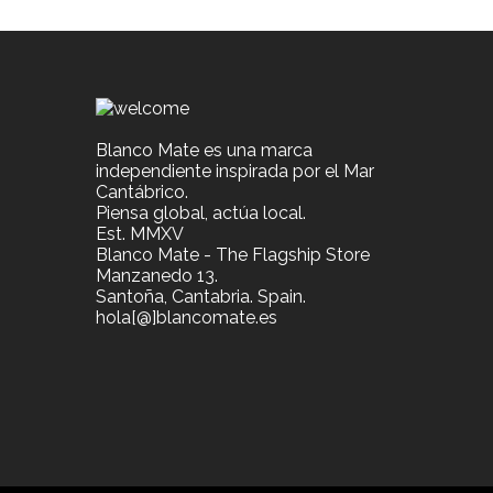
Blanco Mate es una marca
independiente inspirada por el Mar
Cantábrico.
Piensa global, actúa local.
Est. MMXV
Blanco Mate - The Flagship Store
Manzanedo 13.
Santoña, Cantabria. Spain.
hola[@]blancomate.es