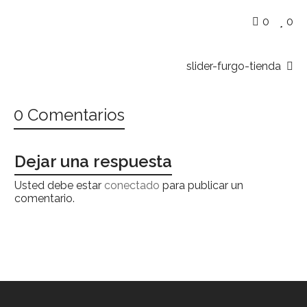
0
0
slider-furgo-tienda
0 Comentarios
Dejar una respuesta
Usted debe estar
conectado
para publicar un
comentario.