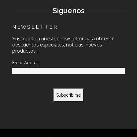
Síguenos
N E W S L E T T E R
Suscríbete a nuestro newsletter para obtener
descuentos especiales, noticias, nuevos
productos...
Email Address