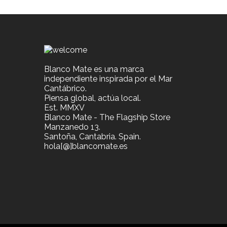
Blanco Mate es una marca
independiente inspirada por el Mar
Cantábrico.
Piensa global, actúa local.
Est. MMXV
Blanco Mate - The Flagship Store
Manzanedo 13.
Santoña, Cantabria. Spain.
hola[@]blancomate.es