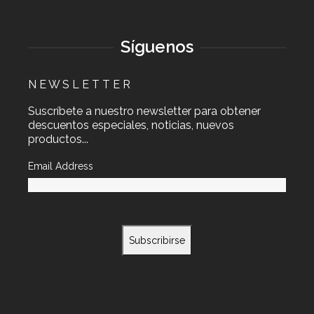
Síguenos
N E W S L E T T E R
Suscríbete a nuestro newsletter para obtener
descuentos especiales, noticias, nuevos
productos...
Email Address