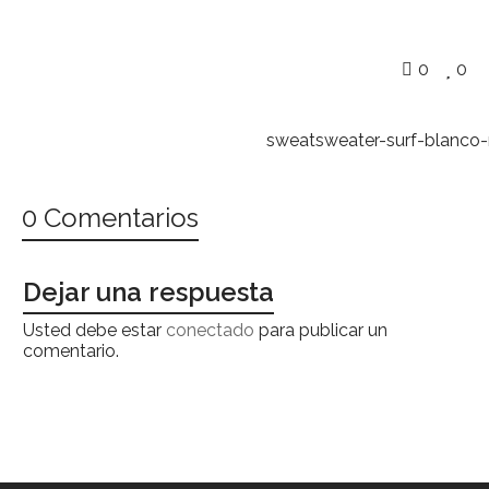
0
0
sweatsweater-surf-blanco
0 Comentarios
Dejar una respuesta
Usted debe estar
conectado
para publicar un
comentario.