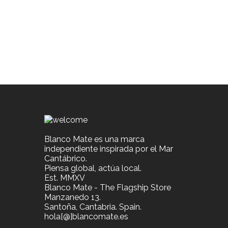
Blanco Mate es una marca
independiente inspirada por el Mar
Cantábrico.
Piensa global, actúa local.
Est. MMXV
Blanco Mate - The Flagship Store
Manzanedo 13.
Santoña, Cantabria. Spain.
hola[@]blancomate.es