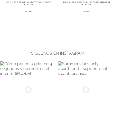
ILTS SURF & TRAVEL GUIDE TO SOUTHWEST
ILTS SURF & TRAVEL GUIDE TO NORTHWEST
EUROPE
EUROPE
34,95
€
29,95
€
SÍGUENOS EN INSTAGRAM